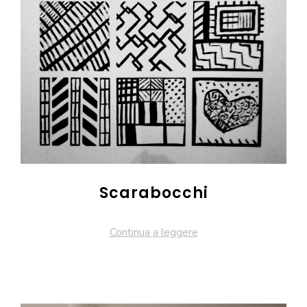
Scarabocchi
Continua a leggere