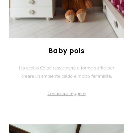
Baby pois
Ho scelto Colori rassicuranti e forme soffici per
creare un ambiente caldo e molto femminile.
Continua a leggere