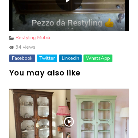
Restyling Mobili
34 views
Facebook
Twitter
Linkedin
WhatsApp
You may also like