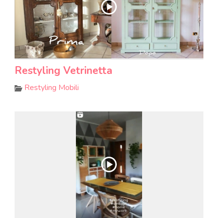
Restyling Vetrinetta
Restyling Mobili