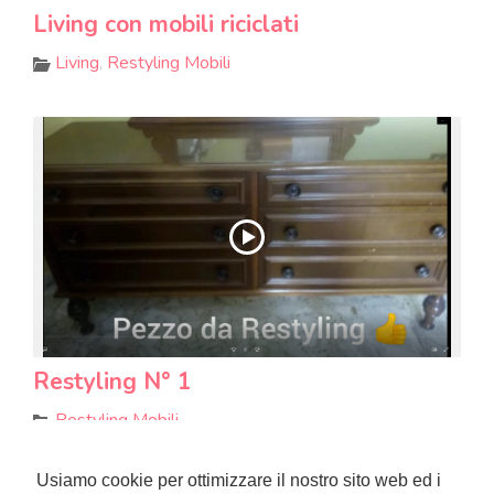
Living con mobili riciclati
Living
,
Restyling Mobili
Restyling N° 1
Restyling Mobili
Usiamo cookie per ottimizzare il nostro sito web ed i