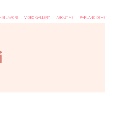
 MIEI LAVORI
VIDEO GALLERY
ABOUT ME
PARLANO DI ME
i